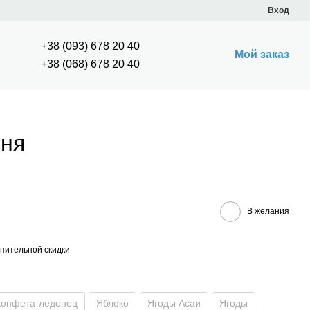
Вход
+38 (093) 678 20 40
Мой заказ
+38 (068) 678 20 40
шня
В желания
пительной скидки
Конфета-леденец
Яблоко
Ягоды Асаи
Ягоды