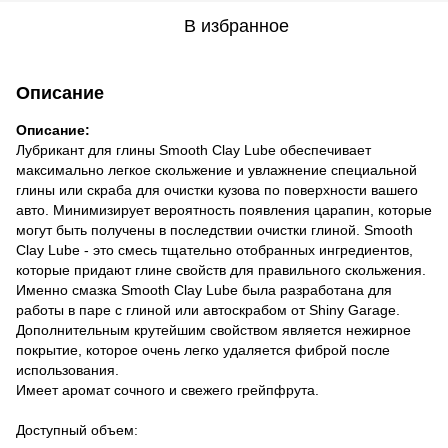
В избранное
Описание
Описание:
Лубрикант для глины Smooth Clay Lube обеспечивает
максимально легкое скольжение и увлажнение специальной
глины или скраба для очистки кузова по поверхности вашего
авто. Минимизирует вероятность появления царапин, которые
могут быть получены в последствии очистки глиной. Smooth
Clay Lube - это смесь тщательно отобранных ингредиентов,
которые придают глине свойств для правильного скольжения.
Именно смазка Smooth Clay Lube была разработана для
работы в паре с глиной или автоскрабом от Shiny Garage.
Дополнительным крутейшим свойством является нежирное
покрытие, которое очень легко удаляется фиброй после
использования.
Имеет аромат сочного и свежего грейпфрута.
Доступный объем: