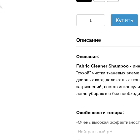
Купить
Описание
Описание:
Fabric Cleaner Shampoo -
инн
"сухой" чистки тканевых элем
дверных карт, деликатных ткан
загрязнений, состав инкапсул
легче убираются без необходи
Особенности товара:
-Очень высокая эффективност
-Нейтральный pH