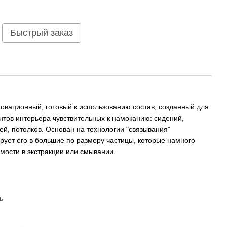
Быстрый заказ
овационный, готовый к использованию состав, созданный для
ентов интерьера чувствительных к намоканию: сидений,
ей, потолков. Основан на технологии "связывания"
ирует его в большие по размеру частицы, которые намного
мости в экстракции или смывании.
ь