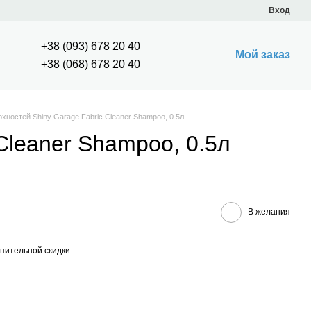
Вход
+38 (093) 678 20 40
Мой заказ
+38 (068) 678 20 40
хностей Shiny Garage Fabric Cleaner Shampoo, 0.5л
Cleaner Shampoo, 0.5л
В желания
пительной скидки