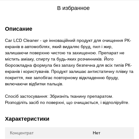
В избранное
Описание
Car LCD Cleaner - це інноваційний продукт для очищення РК-
екранів в автомобілях, який видаляє бруд, пил і жир,
залишаючи поверхню чистою та захищеною. Препарат не
містить аміаку, спирту та будь-яких розчинників. Його
біорозкладна формула без запаху безпечна для всіх типів РК-
екранів і користувачів. Продукт залишає антистатичну плівку та
покриття, яке запобігає повторному відкладенню бруду,
включаючи відбитки пальців.
Спосіб застосування: Збризніть тканину препаратом.
Розподіліть засіб по поверхні, що очищається, і відполіруйте.
Характеристики
Концентрат
Нет