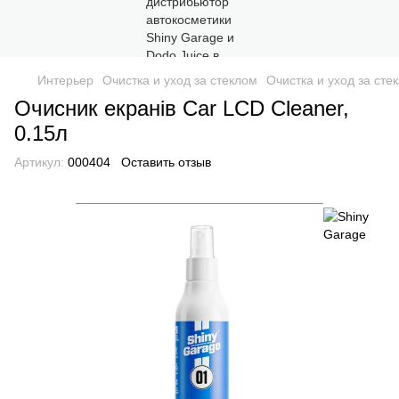
Интерьер
Очистка и уход за стеклом
Очистка и уход за сте
Очисник екранів Car LCD Cleaner,
0.15л
Артикул:
000404
Оставить отзыв