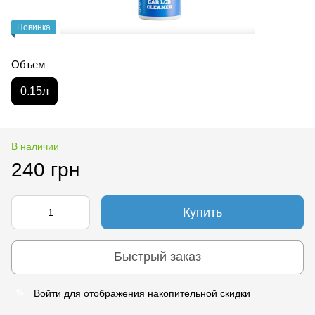
Новинка
Объем
0.15л
В наличии
240 грн
Купить
Быстрый заказ
Войти
для отображения накопительной скидки
%