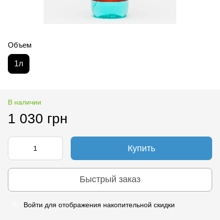
Объем
1л
В наличии
1 030 грн
Купить
Быстрый заказ
Войти
для отображения накопительной скидки
%