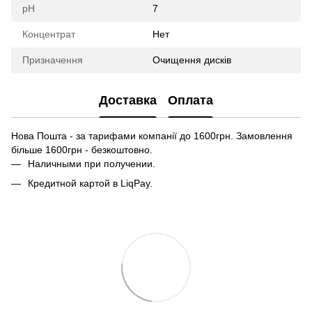
pH
7
Концентрат
Нет
Призначення
Очищення дисків
Доставка
Оплата
Нова Пошта - за тарифами компанії до 1600грн. Замовлення
більше 1600грн - безкоштовно.
Наличными при получении.
Кредитной картой в LiqPay.