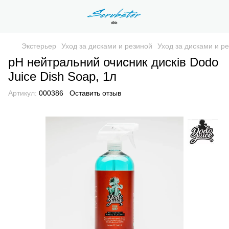
Экстерьер
Уход за дисками и резиной
Уход за дисками и р
pH нейтральний очисник дисків Dodo
Juice Dish Soap, 1л
Артикул:
000386
Оставить отзыв