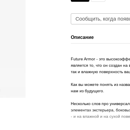
Сообщить, когда появ
Описание
Future Armor - это высокоэфф
является то, что он создан на
так и влажную поверхность ваш
Как вы можете понять из назв
нам из будущего.
Несколько слов про универсаль
элементах экстерьера, боковых
- и на влажной и на сухой пов