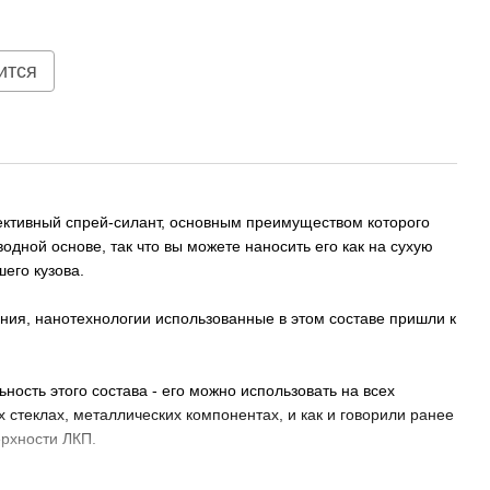
ится
ективный спрей-силант, основным преимуществом которого
 водной основе, так что вы можете наносить его как на сухую
его кузова.
ания, нанотехнологии использованные в этом составе пришли к
ность этого состава - его можно использовать на всех
 стеклах, металлических компонентах, и как и говорили ранее
ерхности ЛКП.