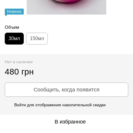
Новинка
Объем
30мл
150мл
Нет в наличии
480 грн
Сообщить, когда появится
Войти
для отображения накопительной скидки
%
В избранное