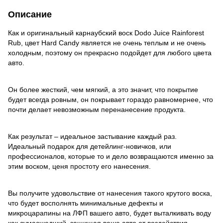
Описание
Как и оригинальный карнаубский воск Dodo Juice Rainforest
Rub, цвет Hard Candy является не очень теплым и не очень
холодным, поэтому он прекрасно подойдет для любого цвета
авто.
Он более жесткий, чем мягкий, а это значит, что покрытие
будет всегда ровным, он покрывает гораздо равномернее, что
почти делает невозможным перенанесение продукта.
Как результат – идеальное застывание каждый раз.
Идеальный подарок для детейлинг-новичков, или
профессионалов, которые то и дело возвращаются именно за
этим воском, ценя простоту его нанесения.
Вы получите удовольствие от нанесения такого крутого воска,
что будет восполнять минимальные дефекты и
микроцарапины на ЛФП вашего авто, будет выталкивать воду
как сумасшедший, защищая ваше авто от воздействия