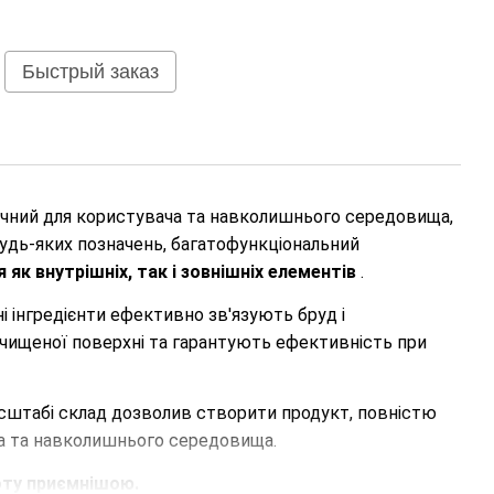
Быстрый заказ
чний для користувача та навколишнього середовища,
будь-яких позначень, багатофункціональний
як внутрішніх, так і зовнішніх елементів
.
і інгредієнти ефективно зв'язують бруд і
чищеної поверхні та гарантують ефективність при
асштабі склад дозволив створити продукт, повністю
а та навколишнього середовища.
оту приємнішою.