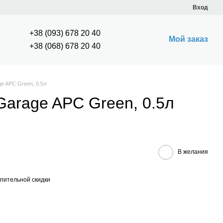
Вход
+38 (093) 678 20 40
Мой заказ
+38 (068) 678 20 40
ge APC Green, 0.5л
 Garage APC Green, 0.5л
В желания
пительной скидки