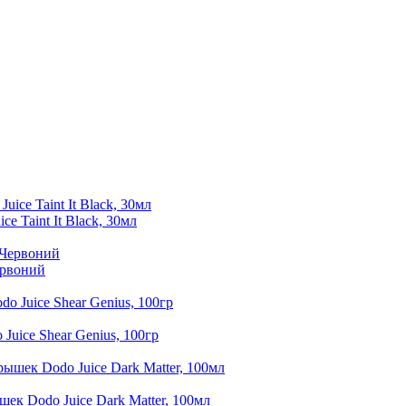
e Taint It Black, 30мл
ервоний
Juice Shear Genius, 100гр
ек Dodo Juice Dark Matter, 100мл