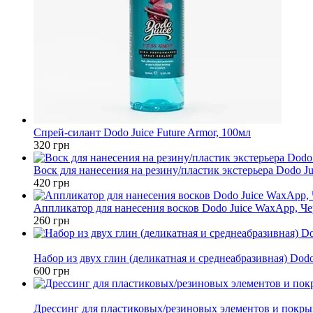
Спрей-силант Dodo Juice Future Armor, 100мл
320 грн
Воск для нанесения на резину/пластик экстерьера Dodo Juic
420 грн
Аппликатор для нанесения восков Dodo Juice WaxApp, Ч
260 грн
Новинка
Набор из двух глин (деликатная и среднеабразивная) Dodo 
600 грн
Новинка
Дрессинг для пластиковых/резиновых элементов и покрыш