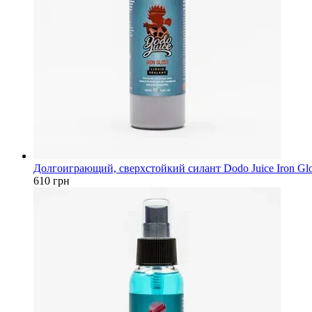
Долгоиграющий, сверхстойкий силант Dodo Juice Iron Glo
610 грн