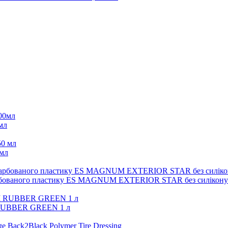
мл
мл
арбованого пластику ES MAGNUM EXTERIOR STAR без силікону
 RUBBER GREEN 1 л