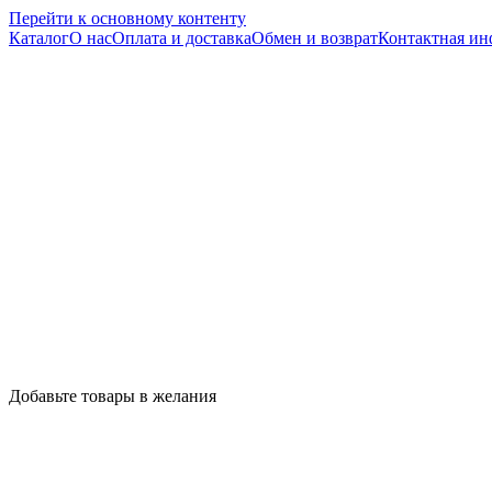
Перейти к основному контенту
Каталог
О нас
Оплата и доставка
Обмен и возврат
Контактная и
Добавьте товары в желания