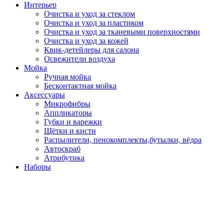
Интерьер
Очистка и уход за стеклом
Очистка и уход за пластиком
Очистка и уход за тканевыми поверхностями
Очистка и уход за кожей
Квик-детейлеры для салона
Освежители воздуха
Мойка
Ручная мойка
Бесконтактная мойка
Аксессуары
Микрофибры
Аппликаторы
Губки и варежки
Щётки и кисти
Распылители, пенокомплекты,бутылки, вёдра
Автоскраб
Атрибутика
Наборы