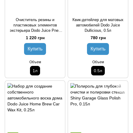
Очиститель резины и
Квик-детейлер для матовых
пластиковых элементов
автомобилей Dodo Juice
экстерьера Dodo Juice Pneu
Dullicious, 0.5л
Look, 1л
1 220 грн
780 грн
Купить
Купить
Объем
Объем
1л
0.5л