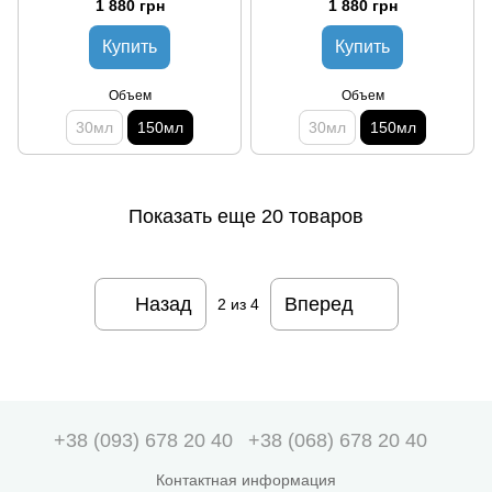
1 880 грн
1 880 грн
Купить
Купить
Объем
Объем
30мл
150мл
30мл
150мл
Показать еще 20 товаров
Назад
Вперед
2
из 4
+38 (093) 678 20 40
+38 (068) 678 20 40
Контактная информация