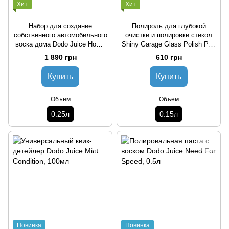
Хит
Хит
Набор для создание
Полироль для глубокой
собственного автомобильного
очистки и полировки стекол
воска дома Dodo Juice Home
Shiny Garage Glass Polish Pro,
Brew Car Wax Kit, 0.25л
0.15л
1 890 грн
610 грн
Купить
Купить
Объем
Объем
0.25л
0.15л
Новинка
Новинка