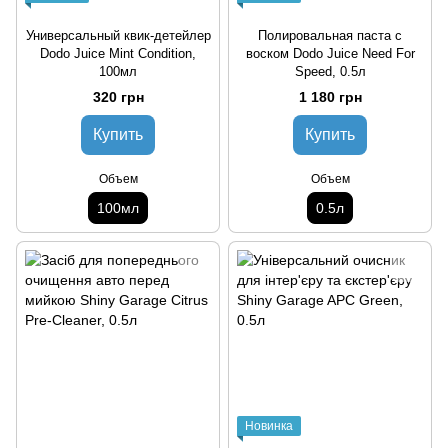
Универсальный квик-детейлер
Полировальная паста с
Dodo Juice Mint Condition,
воском Dodo Juice Need For
100мл
Speed, 0.5л
320 грн
1 180 грн
Купить
Купить
Объем
Объем
100мл
0.5л
Новинка