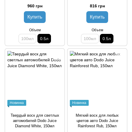
960 грн
816 грн
Купить
Купить
Объем
Объем
100мл
0.5л
100мл
0.5л
Новинка
Новинка
Твердый воск для светлых
Мягкий воск для любых
автомобилей Dodo Juice
цветов авто Dodo Juice
Diamond White, 150мл
Rainforest Rub, 150мл