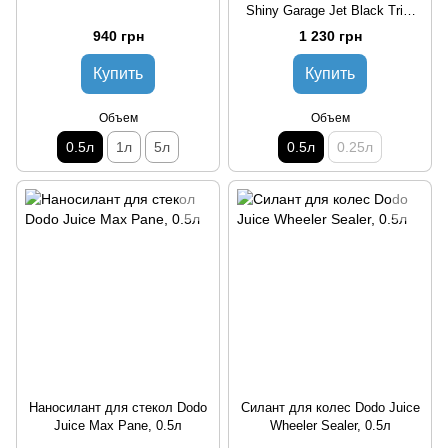
Shiny Garage Jet Black Trim
Restorer, 0.5л
940 грн
1 230 грн
Купить
Купить
Объем
Объем
0.5л
1л
5л
0.5л
0.25л
Наносилант для стекол Dodo
Силант для колес Dodo Juice
Juice Max Pane, 0.5л
Wheeler Sealer, 0.5л