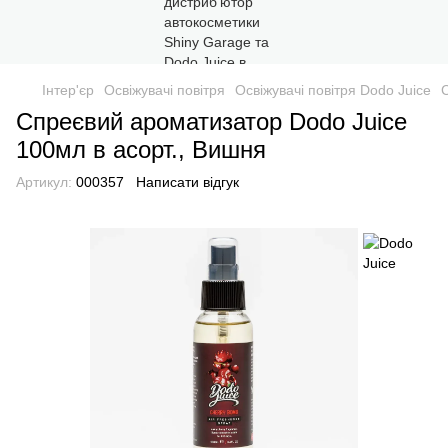
Інтер'єр
Освіжувачі повітря
Освіжувачі повітря Dodo Juice
Спреєвий ароматизатор Dodo Juice
100мл в асорт., Вишня
Артикул:
000357
Написати відгук