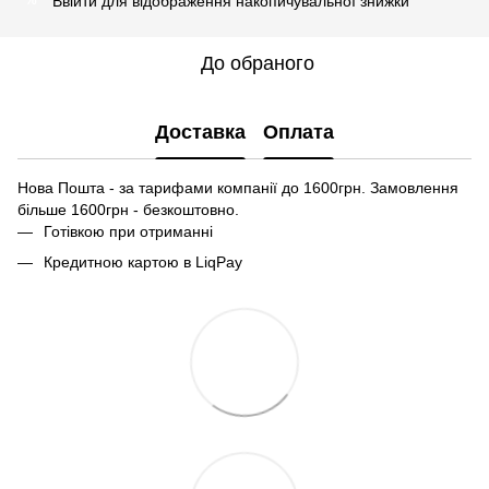
Ввійти
для відображення накопичувальної знижки
%
До обраного
Доставка
Оплата
Нова Пошта - за тарифами компанії до 1600грн. Замовлення
більше 1600грн - безкоштовно.
Готівкою при отриманні
Кредитною картою в LiqPay