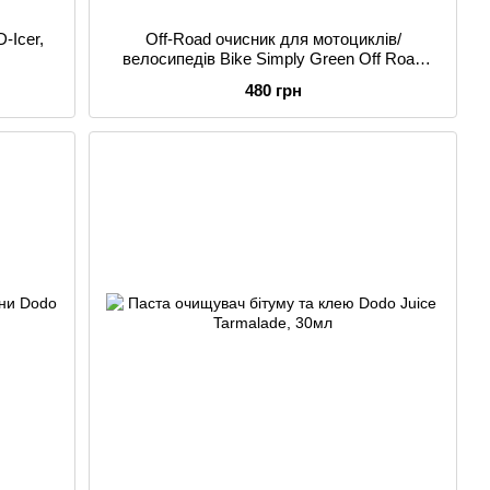
-Icer,
Off-Road очисник для мотоциклів/
велосипедів Bike Simply Green Off Road
Cleaner, 1л
480 грн