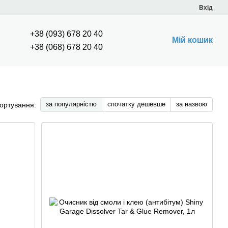
Вхід
+38 (093) 678 20 40
Мій кошик
+38 (068) 678 20 40
за популярністю
спочатку дешевше
за назвою
ортування: