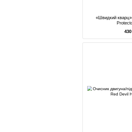
«Швидкий кварц»
Protect
430