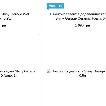
Новинка
 Shiny Garage Wet
Піна-консервант з додаванням ке
or, 0.25л
Shiny Garage Ceramic Foam, 0
 грн
1 090 грн