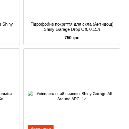
 Shiny
Гідрофобне покриття для скла (Антидощ)
Shiny Garage Drop Off, 0.15л
750 грн
Розпродаж