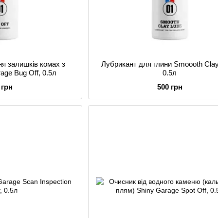
ня залишків комах з
Лубрикант для глини Smoooth Clay
age Bug Off, 0.5л
0.5л
 грн
500 грн