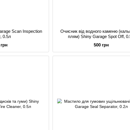
rage Scan Inspection
Очисник від водного каменю (каль
, 0.5л
плям) Shiny Garage Spot Off, 0
 грн
500 грн