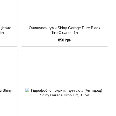
цієвих
Очищувач гуми Shiny Garage Pure Black
.5л
Tire Cleaner, 1л
850 грн