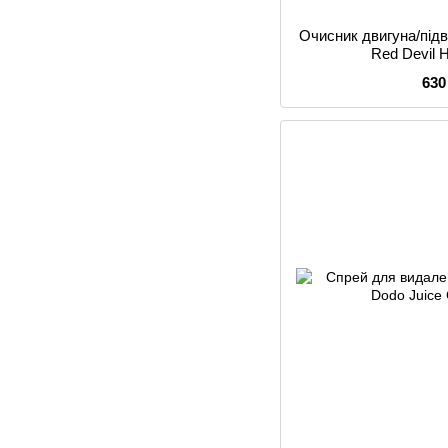
Очисник двигуна/підв
Red Devil 
630