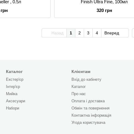
eller , 0.5л
Finish Ultra Fine, 100мл
 грн
320 грн
Назад
1
2
3
4
Вперед
Каталог
Клієнтам
Екстер'єр
Вхід до кабінету
Інтер'єр
Каталог
Мийка
Про нас
Аксесуари
Оплата і доставка
Набори
Обмін та повернення
Контактна інформація
Угода користувача