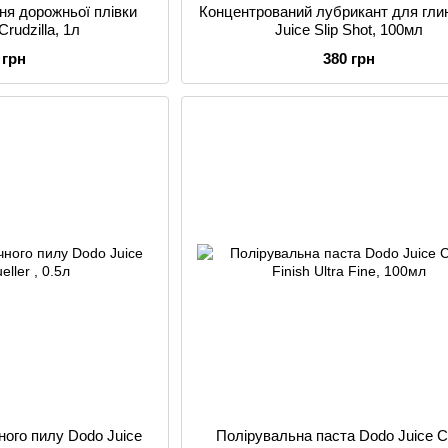
ня дорожньої плівки
Концентрований лубрикант для гли
Crudzilla, 1л
Juice Slip Shot, 100мл
 грн
380 грн
ного пилу Dodo Juice
Полірувальна паста Dodo Juice Cri