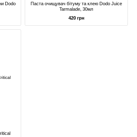
ни Dodo
Паста очищувач бітуму та клею Dodo Juice
Tarmalade, 30мл
420 грн
tical