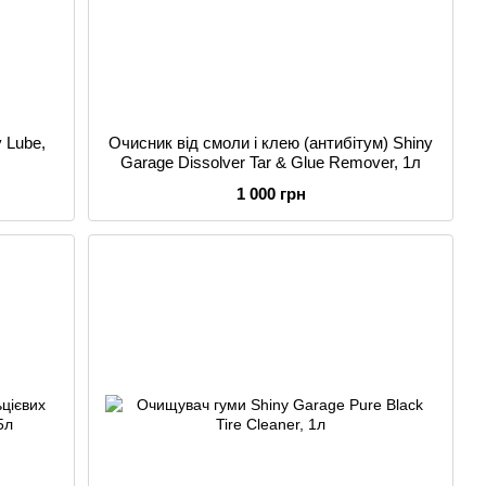
 Lube,
Очисник від смоли і клею (антибітум) Shiny
Garage Dissolver Tar & Glue Remover, 1л
1 000 грн