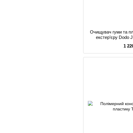
Очищувач гуми та п
екстер’єру Dodo J
1 22