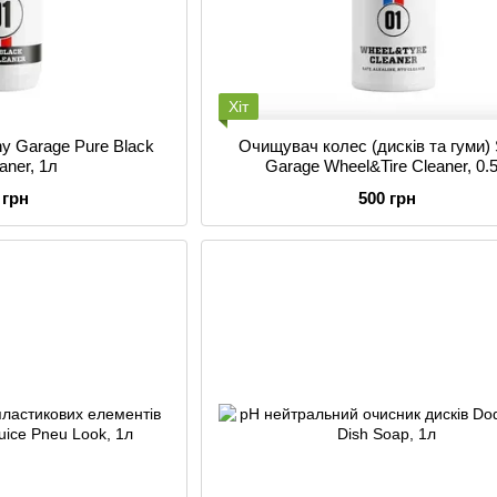
Хіт
y Garage Pure Black
Очищувач колес (дисків та гуми) 
eaner, 1л
Garage Wheel&Tire Cleaner, 0.
 грн
500 грн