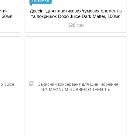
Новинка
стик
Дресінг для пластикових/гумових елементів
k, 30мл
та покришок Dodo Juice Dark Matter, 100мл
320 грн