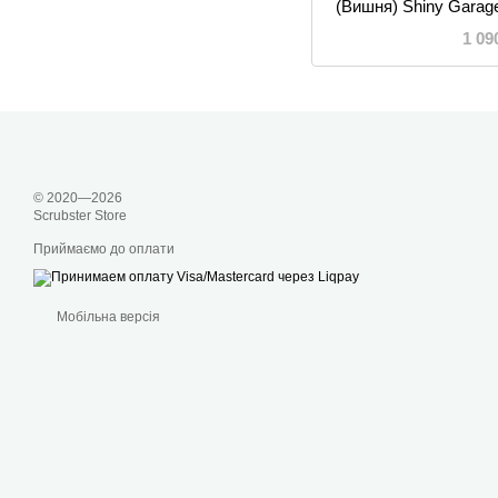
(Вишня) Shiny Garag
Tire D
1 09
© 2020—2026
Scrubster Store
Приймаємо до оплати
Мобільна версія