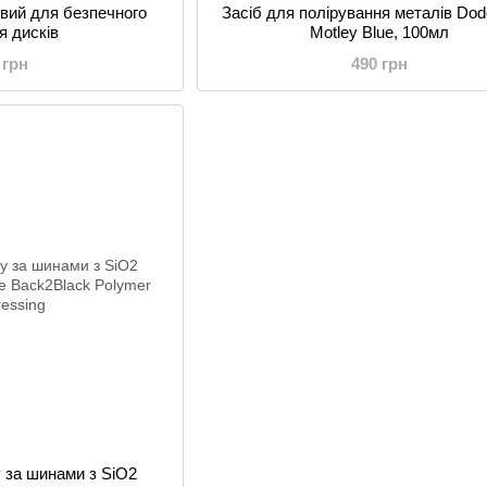
вий для безпечного
Засіб для полірування металів Dod
я дисків
Motley Blue, 100мл
 грн
490 грн
у за шинами з SiO2