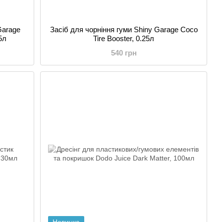
Garage
Засіб для чорніння гуми Shiny Garage Coco
5л
Tire Booster, 0.25л
540 грн