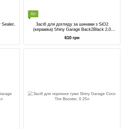
Хіт
 Sealer,
Засіб для догляду за шинами з SiO2
(кераміка) Shiny Garage Back2Black 2.0
Polymer Tire Dressing , 0.25л
610 грн