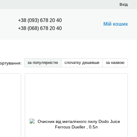
Вхід
+38 (093) 678 20 40
Мій кошик
+38 (068) 678 20 40
за популярністю
спочатку дешевше
за назвою
ортування: