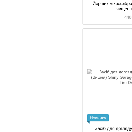
Йоршик мікрофібро
чищенн
440
Новинка
Засіб для догляд