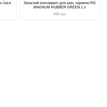
o Juice
Захисний консервант для шин, чорніння RG
MAGNUM RUBBER GREEN 1 л
840 грн