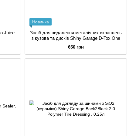
Новинка
o Juice
Засіб для видалення металічних вкраплень
з кузова та дисків Shiny Garage D-Tox One
650 грн