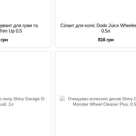
рвант для гуми та
Сілант для коліс Dodo Juice Wheeler
Trim Up 0.5
0.5л
 грн
816 грн