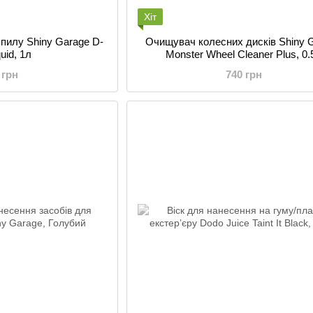
Хіт
 пилу Shiny Garage D-
Очищувач колесних дисків Shiny 
quid, 1л
Monster Wheel Cleaner Plus, 0.
 грн
740 грн