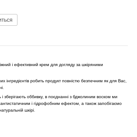
иться
іжний і ефективний крем для догляду за шкіряними
их інгредієнтів робить продукт повністю безпечним як для Вас,
і.
і зберігають оббивку, в поєднанні з бджолиним воском ми
антистатичним і гідрофобним ефектом, а також запобігаємо
атуральній шкірі.