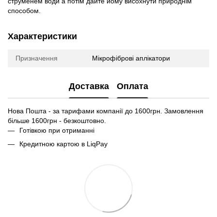
струменем води а потім дайте йому висохнути природнім
способом.
Характеристики
Призначення
Мікрофіброві аплікатори
Доставка
Оплата
Нова Пошта - за тарифами компанії до 1600грн. Замовлення
більше 1600грн - безкоштовно.
Готівкою при отриманні
Кредитною картою в LiqPay