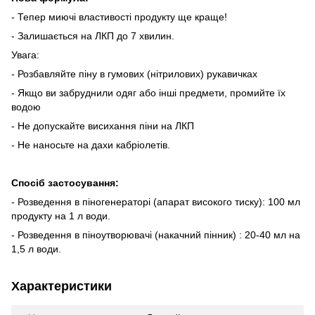
- Тепер миючі властивості продукту ще краще!
- Залишається на ЛКП до 7 хвилин.
Увага:
- Розбавляйте піну в гумових (нітрилових) рукавичках
- Якщо ви забруднили одяг або інші предмети, промийте їх
водою
- Не допускайте висихання піни на ЛКП
- Не наносьте на дахи кабріолетів.
Спосіб застосування:
- Розведення в піногенераторі (апарат високого тиску): 100 мл
продукту на 1 л води.
- Розведення в піноутворювачі (накачний пінник) : 20-40 мл на
1,5 л води.
Характеристики