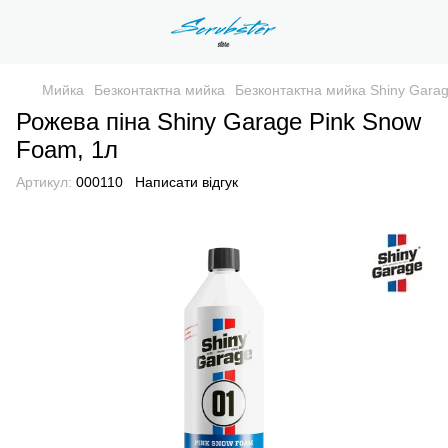
Мийка
Безконтактна мийка
Безконтактна мийка Shiny Gara
Рожева піна Shiny Garage Pink Snow
Foam, 1л
Артикул:
000110
Написати відгук