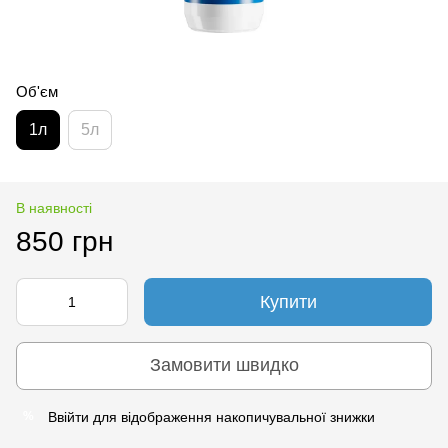
Об'єм
1л
5л
В наявності
850 грн
Купити
Замовити швидко
Ввійти
для відображення накопичувальної знижки
%